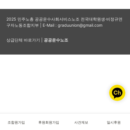
2025 민주노총 공공운수사회서비스노조 전국대학원생·비정규연
구자노동조합지부 | E-Mail : graduunion@gmail.com
상급단체 바로가기 |
공공운수노조
조합원가입
후원회원가입
사건제보
일시후원