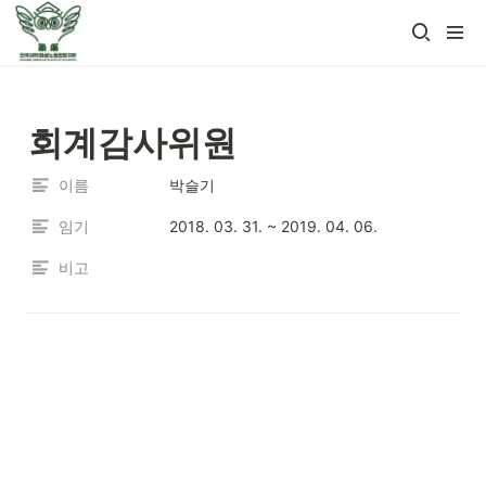
회계감사위원
이름
박슬기
임기
2018. 03. 31. ~ 2019. 04. 06.
비고