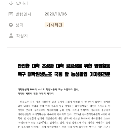
말머리
발행일자
2020/10/06
성격
기자회견
작성자