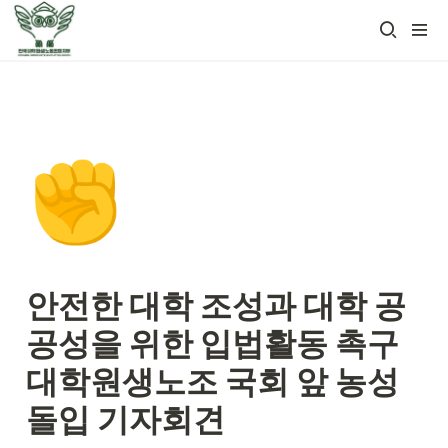
✊
안전한 대학 조성과 대학 공
공성을 위한 입법활동 촉구 
대학원생노조 국회 앞 농성 
돌입 기자회견