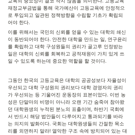
교육의 중요성이 결코 작지 않음을 의미한다. 고등교육
재정교부금법을 통해 국가예산이 고등교육에 안정적으
로 투입되고 일관된 정책방향을 수립할 기초가 확립되
어야 한다.
이를 위해서는 국민의 신뢰를 얻을 수 있는 대학의 쇄신
이 동반되어야 한다. 안전한 대학을 만드는 일, 연구윤리
를 확립하고 대학 구성원들의 권리가 골고루 인정받는 
일은 대학의 신뢰를 회복하고 공적재원이 가치 있게 쓰
일 수 있도록 하는데 중요한 역할을 할 것이다.
그동안 한국의 고등교육은 대학의 공공성보다 자율성이 
우선되고 대학 구성원의 권리보다 대학 경영자의 권리
가 우선되는 등 기울어진 운동장의 표본이었다. 이번 농
성은 단말마의 비명이 아니라 오랜 기간 숨죽여 참아왔
던 대학원생의 누적된 분노의 표출이며, 하반기 국회에
서 반드시 해당 법안들이 다루어지고 통과되기를 바라
는 의지의 발화이다. 국회는 대학원생들의 간절한 목소
리를 외면하지 말라! 열악한 구조 속에 방치되어 있는 대