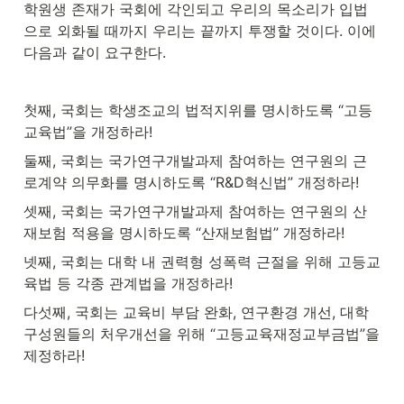
학원생 존재가 국회에 각인되고 우리의 목소리가 입법
으로 외화될 때까지 우리는 끝까지 투쟁할 것이다. 이에 
다음과 같이 요구한다.
첫째, 국회는 학생조교의 법적지위를 명시하도록 “고등
교육법”을 개정하라!
둘째, 국회는 국가연구개발과제 참여하는 연구원의 근
로계약 의무화를 명시하도록 “R&D혁신법” 개정하라!
셋째, 국회는 국가연구개발과제 참여하는 연구원의 산
재보험 적용을 명시하도록 “산재보험법” 개정하라!
넷째, 국회는 대학 내 권력형 성폭력 근절을 위해 고등교
육법 등 각종 관계법을 개정하라!
다섯째, 국회는 교육비 부담 완화, 연구환경 개선, 대학 
구성원들의 처우개선을 위해 “고등교육재정교부금법”을 
제정하라!