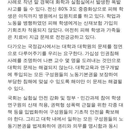
사례로 작년 말 경북대 화학과 실험실에서 발생한 폭발
사고를 들 수 있다. 전신 80% 3도 중증화상으로 피해 학
생은 아직까지 병원에서 입원치료를 하고 있다. 학업과 
노동을 병행하였던 피해 학생에게는 산재보험 가입의 
기회조차 적용되지 않았다. 여전히 피해 학생과 가족들
은 치료비 지급 문제로 전전긍긍하고 있다.
다가오는 국정감사에서는 대학과 대학원의 문제를 정면
으로 다루어주기를 우리는 요구한다. 가십성 인권침해 
사례를 조명하여 나쁜 교수 몇 명을 도려내는 것만으로 
대학의 문제는 해결되지 않는다. 대학교육과 연구개발
에 투입되는 모든 구성원들의 노동기본권을 보장하여 
부당한 침해에 맞설 수 있도록 해야만 이 문제는 해결될 
수 있다.
국회는 실험실 안전 강화 및 정부・민간과제 참여 학생
연구원의 산재 적용, 권력형 성폭력 근절을 위한 각종 대
책 등을 입법화하여 구성원들의 기초적 안전을 확보해
야 한다. 그리고 대학 내에서 일하는 모든 구성원들의 노
동기본권을 법제화하여 권리와 의무를 명시함과 동시