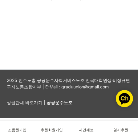
2025 민주노총 공공운수사회서비스노조 전국대학원생·비정규연
구자노동조합지부 | E-Mail : graduunion@gmail.com
상급단체 바로가기 |
공공운수노조
조합원가입
후원회원가입
사건제보
일시후원