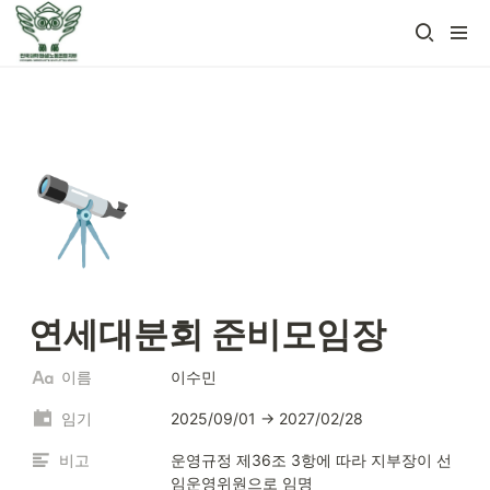
🔭
연세대분회 준비모임장 
이름
이수민
임기
2025/09/01 → 2027/02/28
비고
운영규정 제36조 3항에 따라 지부장이 선
임운영위원으로 임명