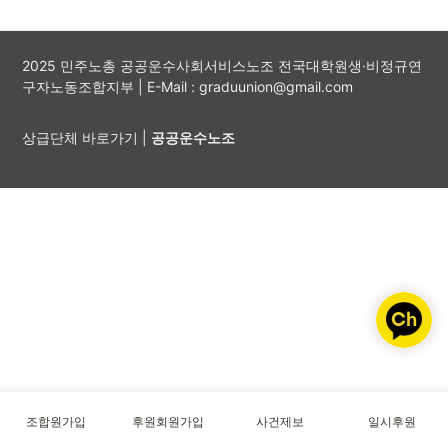
2025 민주노총 공공운수사회서비스노조 전국대학원생·비정규연
구자노동조합지부 | E-Mail : graduunion@gmail.com
상급단체 바로가기 |
공공운수노조
조합원가입
후원회원가입
사건제보
일시후원